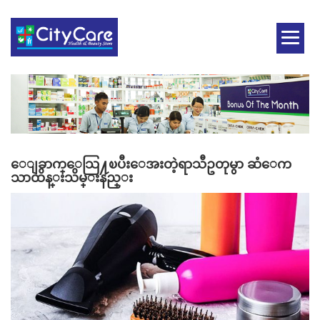
ေျခာက္ေသြ႔ၿပီးေအးတဲ့ရာသီဥတုမွာ ဆံေက
သာထိန္းသိမ္းနည္း