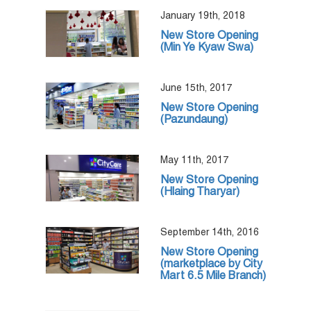
January 19th, 2018
New Store Opening
(Min Ye Kyaw Swa)
June 15th, 2017
New Store Opening
(Pazundaung)
May 11th, 2017
New Store Opening
(Hlaing Tharyar)
September 14th, 2016
New Store Opening
(marketplace by City
Mart 6.5 Mile Branch)