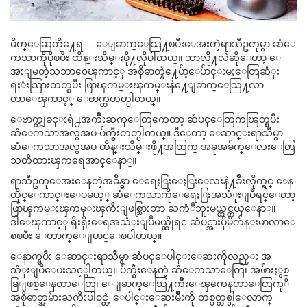
မိတ္ေဆြတို႔ေရ… ေျခာက္ေသြ႔ၿပီးေအးတဲ့ရာသီဥတုမွာ ဆံေ
ကသာကိုပိုၿပီး ထိန္းသိမ္းဖို႔လိုပါတယ္။ ဘာလို႔လဲဆိုေတာ့ ေ
အးျမတဲ့သဘာ၀ေၾကာင့္ အစိုဓာတ္နဲ႔ေပ်ာ့ေပ်ာင္းမႈေတြဆံုး
ရႈံးသြားတတ္ၿပီး ဖြာၾကမ္းၾကမ္းနဲ႔ေျခာက္ေသြ႔လာ
တာေၾကာင့္ ေဗာက္ထတတ္ပါတယ္။
ေဗာက္ထျခင္းရဲ႕အက်ိဳးဆက္ေတြကေတာ့ ဆံပင္ေတြကၽြတ္ၿပီး
ဆံေကသာအလွအပ ပ်က္စီးတတ္ပါတယ္။ ဒီေတာ့ ေဆာင္းရာသီမွာ
ဆံေကသာအလွအပ ထိန္းသိမ္းဖို႔အတြက္ အခုအခ်က္ေလးေတြ
သတိထားၾကရေအာင္ေနာ္။
ရာသီဥတုေအးေနတဲ့အခ်ိန္မွာ ေရေႏြးေႏြးေလးနဲ႔ခ်ိဳးလိုက္ရင္ ေန
ထိုင္ေကာင္းေပမယ့္ ဆံေကသာကိုေရေႏြးအသံုးျပဳရင္ေတာ့
ဖြာၾကမ္းၾကမ္းၾကီးျဖစ္သြားတာ ႀကံဳဘူးမယ္ထင္တယ္ေနာ္။
ဒါေၾကာင့္ ရိုးရိုးေရအသံုးျပဳမယ္ဆိုရင္ ဆံပင္အားပိုမိုက်န္းမာလာေ
စၿပီး ေတာက္ေျပာင္ေစပါတယ္။
ေနာက္ၿပီး ေဆာင္းရာသီမွာ ဆံပင္ေပါင္းေဆးကိုလည္း အ
သံုးျပဳေပးသင့္ပါတယ္။ ပ်က္စီးေနတဲ့ ဆံေကသာေတြ၊ အဖ်ားႏွစ္
ခြျဖစ္ေနတာေတြ၊ ေျခာက္ေသြ႔က်ိဳးေၾကေနတာေတြကုိ
အစိုဓာတ္အမ်ားႀကီးပါ၀င္တဲ့ ေပါင္းေဆးမ်ိဳးကို တစ္ပတ္တစ္ခါေလာက္